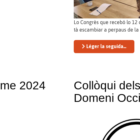
Lo Congrès que recebó lo 12 d
tà escambiar a perpaus de la 
Léger la seguida...
veme 2024
Collòqui del
Domeni Occit