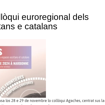
lòqui euroregional dels
tans e catalans
sa los 28 e 29 de novembre lo collòqui Agaches, centrat sus la