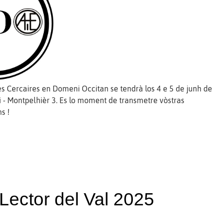
es Cercaires en Domeni Occitan se tendrà los 4 e 5 de junh de
ri - Montpelhièr 3. Es lo moment de transmetre vòstras
s !
Lector del Val 2025