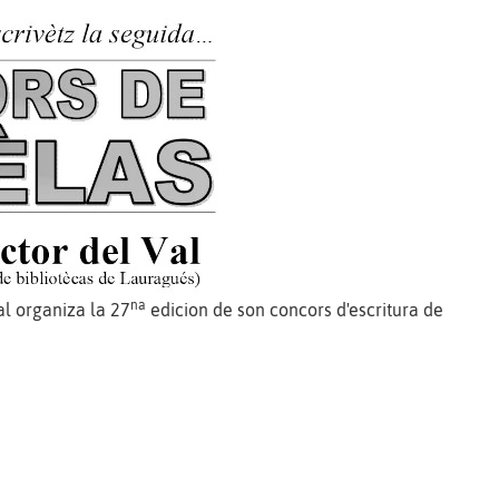
na
al organiza la 27
edicion de son concors d'escritura de