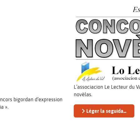
L’associacion Le Lecteur du V
novèlas.
ncors bigordan d’expression
ia ».
Léger la seguida...