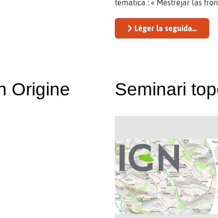
tematica : « Mestrejar las fron
Léger la seguida...
n Origine
Seminari to