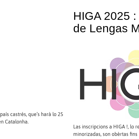
HIGA 2025 :
de Lengas M
aís castrés, que’s harà lo 25
en Catalonha.
Las inscripcions a HIGA !, lo 
minorizadas, son obèrtas fins