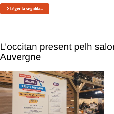
Léger la seguida...
L’occitan present pelh salo
Auvergne