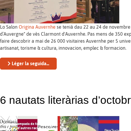
Lo Salon
Origina Auvernhe
se teniá dau 22 au 24 de novembre 
d’Auvergne" de vès Clarmont d'Auvernhe. Pas mens de 350 exp
faire descobrir a mai de 26 000 visitaires Auvernhe per 5 unive
artisanat, torisme & cultura, innovacion, emplec & formacion.
Léger la seguida...
6 nautats literàrias d’octo