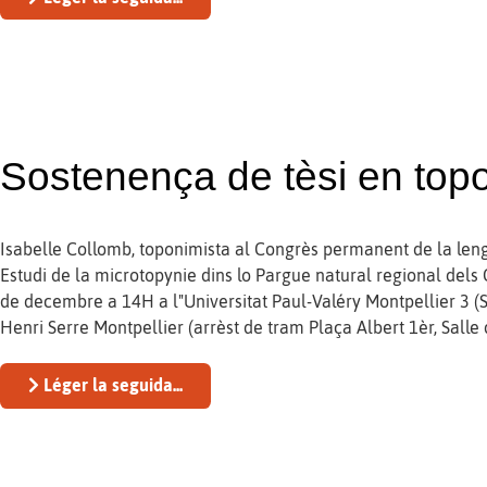
Sostenença de tèsi en top
Isabelle Collomb, toponimista al Congrès permanent de la leng
Estudi de la microtopynie dins lo Pargue natural regional dels 
de decembre a 14H a l"Universitat Paul-Valéry Montpellier 3 (Si
Henri Serre Montpellier (arrèst de tram Plaça Albert 1èr, Salle 
Léger la seguida...