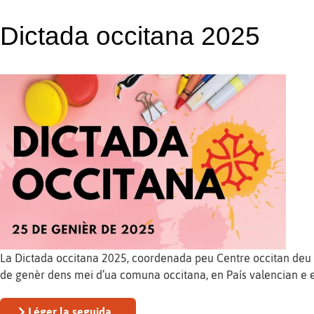
Dictada occitana 2025
La Dictada occitana 2025, coordenada peu Centre occitan deu p
de genèr dens mei d’ua comuna occitana, en País valencian e 
Léger la seguida...