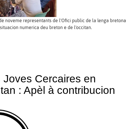
e noveme representants de l'Ofici public de la lenga bretona
situacion numerica deu breton e de l'occitan.
s Joves Cercaires en
an : Apèl à contribucion