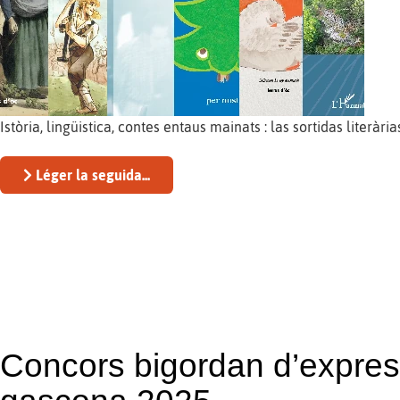
Istòria, lingüistica, contes entaus mainats : las sortidas liter
Léger la seguida...
Concors bigordan d’expres