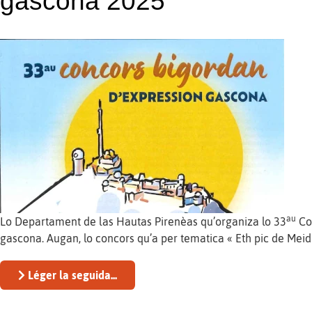
gascona 2025
au
Lo Departament de las Hautas Pirenèas qu’organiza lo 33
Co
gascona. Augan, lo concors qu’a per tematica « Eth pic de Meid
Léger la seguida...