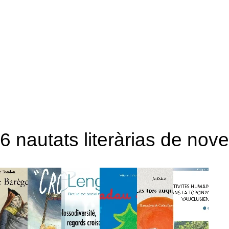
6 nautats literàrias de no