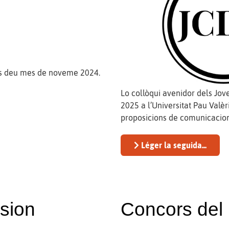
àrias deu mes de noveme 2024.
Lo collòqui avenidor dels Jov
2025 a l’Universitat Pau Valè
proposicions de comunicacion
Léger la seguida...
sion
Concors del 