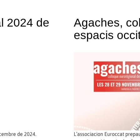
l 2024 de
Agaches, col
espacis occi
decembre de 2024.
L’associacion Euroccat prepau