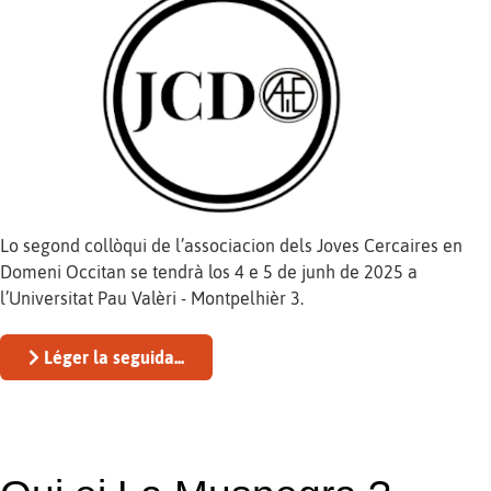
Lo segond collòqui de l’associacion dels Joves Cercaires en
Domeni Occitan se tendrà los 4 e 5 de junh de 2025 a
l’Universitat Pau Valèri - Montpelhièr 3.
Léger la seguida...