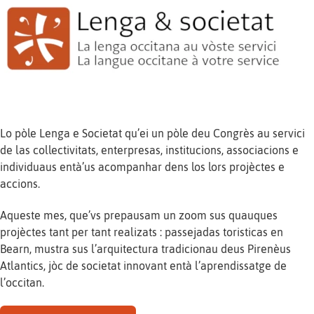
Lo pòle Lenga e Societat qu’ei un pòle deu Congrès au servici
de las collectivitats, enterpresas, institucions, associacions e
individuaus entà’us acompanhar dens los lors projèctes e
accions.
Aqueste mes, que’vs prepausam un zoom sus quauques
projèctes tant per tant realizats : passejadas toristicas en
Bearn, mustra sus l’arquitectura tradicionau deus Pirenèus
Atlantics, jòc de societat innovant entà l’aprendissatge de
l’occitan.