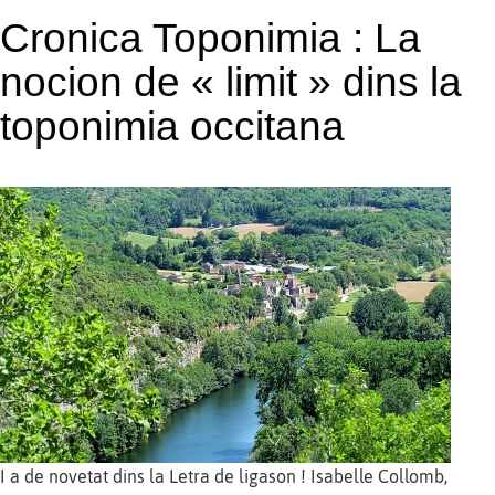
Cronica Toponimia : La
nocion de « limit » dins la
toponimia occitana
I a de novetat dins la Letra de ligason ! Isabelle Collomb,