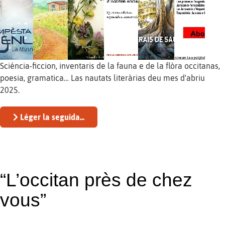
Sciéncia-ficcion, inventaris de la fauna e de la flòra occitanas,
poesia, gramatica… Las nautats literàrias deu mes d'abriu
2025.
Léger la seguida...
“L’occitan près de chez
vous”