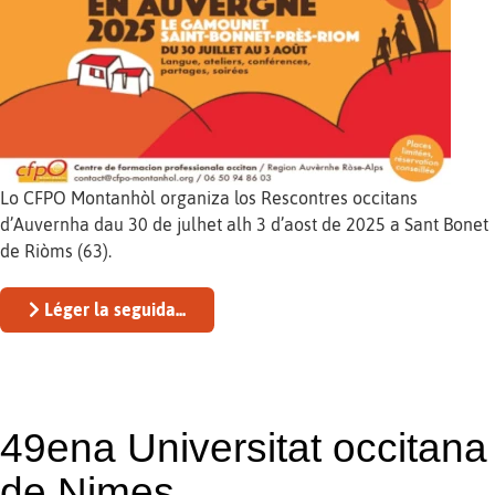
Lo CFPO Montanhòl organiza los Rescontres occitans
d’Auvernha dau 30 de julhet alh 3 d’aost de 2025 a Sant Bonet
de Riòms (63).
Léger la seguida...
49ena Universitat occitana
de Nimes