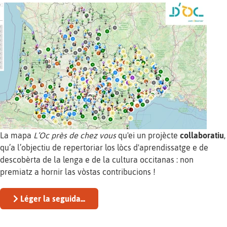
La mapa
L’Oc près de chez vous
qu'ei un projècte
collaboratiu
,
qu’a l’objectiu de repertoriar los lòcs d'aprendissatge e de
descobèrta de la lenga e de la cultura occitanas : non
premiatz a hornir las vòstas contribucions !
Léger la seguida...