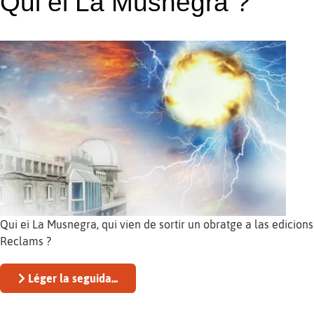
Qui ei La Musnegra ?
Qui ei La Musnegra, qui vien de sortir un obratge a las edicions
Reclams ?
Léger la seguida...