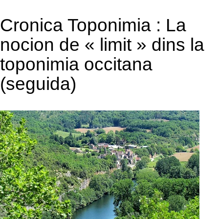
Cronica Toponimia : La
nocion de « limit » dins la
toponimia occitana
(seguida)