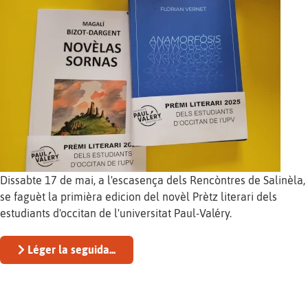
Dissabte 17 de mai, a l'escasença dels Rencòntres de Salinèla,
se faguèt la primièra edicion del novèl Prètz literari dels
estudiants d'occitan de l'universitat Paul-Valéry.
Léger la seguida...