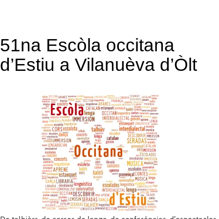
51na Escòla occitana
d’Estiu a Vilanuèva d’Òlt