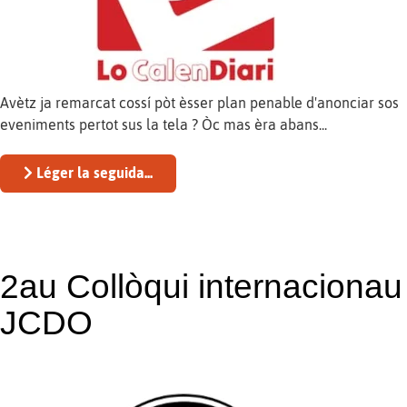
Avètz ja remarcat cossí pòt èsser plan penable d'anonciar sos
eveniments pertot sus la tela ? Òc mas èra abans...
Léger la seguida...
2au Collòqui internacionau
JCDO