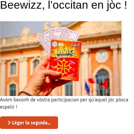
Beewizz, l’occitan en jòc !
Avèm besonh de vòstra participacion per qu'aquel jòc pòsca
espelir !
Léger la seguida...