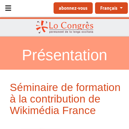
Sélectionnez votre langue
abonnez-vous
Français
Présentation
Séminaire de formation
à la contribution de
Wikimédia France