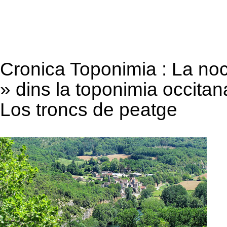
Cronica Toponimia : La noci
» dins la toponimia occitan
Los troncs de peatge