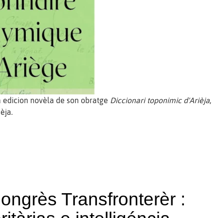
 edicion novèla de son obratge
Diccionari toponimic d'Arièja
,
èja.
ongrès Transfronterèr :