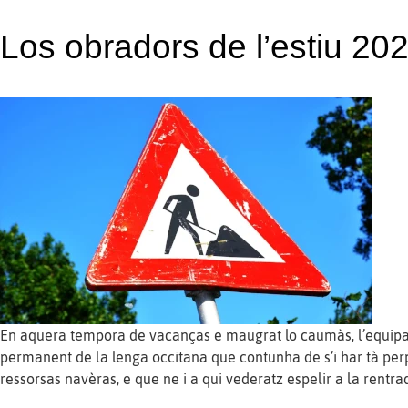
Los obradors de l’estiu 20
En aquera tempora de vacanças e maugrat lo caumàs, l’equip
permanent de la lenga occitana que contunha de s’i har tà perp
ressorsas navèras, e que ne i a qui vederatz espelir a la rentra