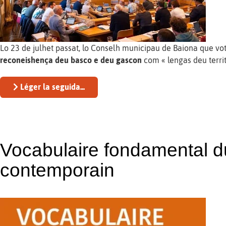
Lo 23 de julhet passat, lo Conselh municipau de Baiona que vo
reconeishença deu basco e deu gascon
com « lengas deu territ
Léger la seguida...
Vocabulaire fondamental d
contemporain