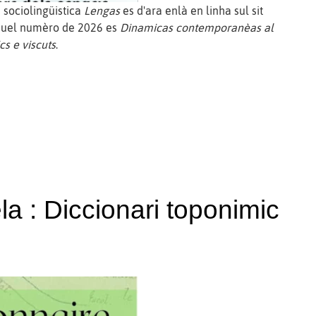
 sociolingüistica
Lengas
es d'ara enlà en linha sul sit
aquel numèro de 2026 es
Dinamicas contemporanèas al
cs e viscuts
.
la : Diccionari toponimic