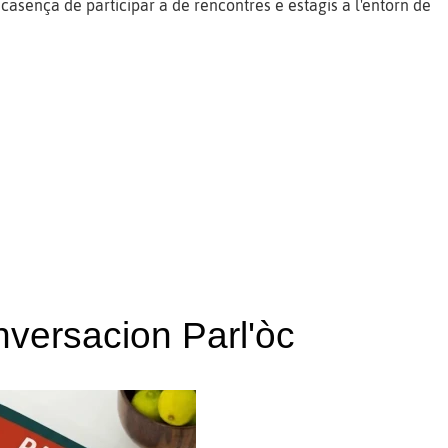
scasença de participar a de rencontres e estagis a l'entorn de
versacion Parl'òc