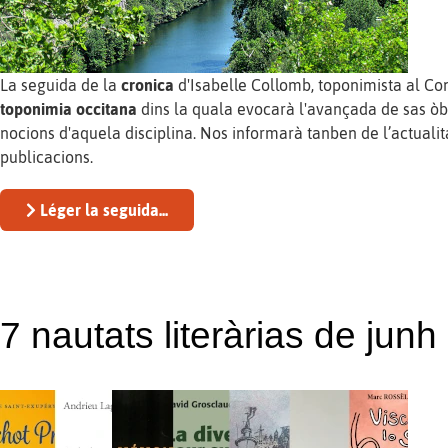
La seguida de la
cronica
d'Isabelle Collomb, toponimista al Co
toponimia occitana
dins la quala evocarà l'avançada de sas òb
nocions d'aquela disciplina. Nos informarà tanben de l’actualit
publicacions.
Léger la seguida...
7 nautats literàrias de jun