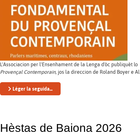
L'Associacion per l'Ensenhament de la Lenga d'òc publiquèt lo
Provençal Contemporain
, jos la direccion de Roland Boyer e 
Léger la seguida...
Hèstas de Baiona 2026