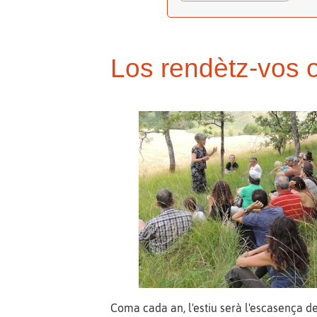
Los rendètz-vos o
Coma cada an, l'estiu serà l'escasença de 