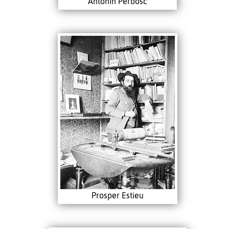
Antonin Perbosc
Prosper Estieu