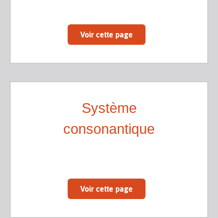
Voir cette page
Système
consonantique
Voir cette page