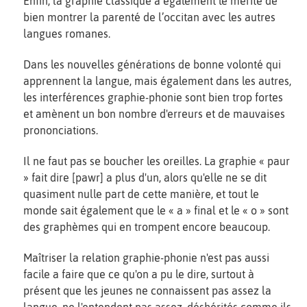
Enfin, la graphie classique a également le mérite de
bien montrer la parenté de l’occitan avec les autres
langues romanes.
Dans les nouvelles générations de bonne volonté qui
apprennent la langue, mais également dans les autres,
les interférences graphie-phonie sont bien trop fortes
et amènent un bon nombre d'erreurs et de mauvaises
prononciations.
Il ne faut pas se boucher les oreilles. La graphie « paur
» fait dire [pawr] a plus d'un, alors qu'elle ne se dit
quasiment nulle part de cette manière, et tout le
monde sait également que le « a » final et le « o » sont
des graphèmes qui en trompent encore beaucoup.
Maîtriser la relation graphie-phonie n'est pas aussi
facile a faire que ce qu'on a pu le dire, surtout à
présent que les jeunes ne connaissent pas assez la
langue, ne l'entendent pas assez, déshérités comme ils