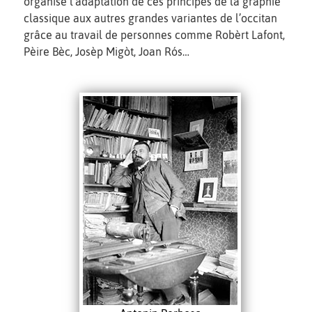
organisé l'adaptation de ces principes de la graphie
classique aux autres grandes variantes de l’occitan
grâce au travail de personnes comme Robèrt Lafont,
Pèire Bèc, Josèp Migòt, Joan Rós…