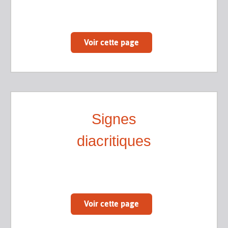
Voir cette page
Signes
diacritiques
Voir cette page