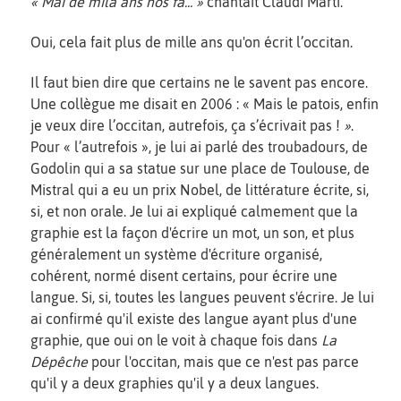
« Mai de mila ans nos fa... »
chantait Claudi Martí.
Oui, cela fait plus de mille ans qu'on écrit l’occitan.
Il faut bien dire que certains ne le savent pas encore.
Une collègue me disait en 2006 : « Mais le patois, enfin
je veux dire l’occitan, autrefois, ça s’écrivait pas !
»
.
Pour « l’autrefois », je lui ai parlé des troubadours, de
Godolin qui a sa statue sur une place de Toulouse, de
Mistral qui a eu un prix Nobel, de littérature écrite, si,
si, et non orale. Je lui ai expliqué calmement que la
graphie est la façon d'écrire un mot, un son, et plus
généralement un système d'écriture organisé,
cohérent, normé disent certains, pour écrire une
langue. Si, si, toutes les langues peuvent s'écrire. Je lui
ai confirmé qu'il existe des langue ayant plus d'une
graphie, que oui on le voit à chaque fois dans
La
Dépêche
pour l'occitan, mais que ce n'est pas parce
qu'il y a deux graphies qu'il y a deux langues.