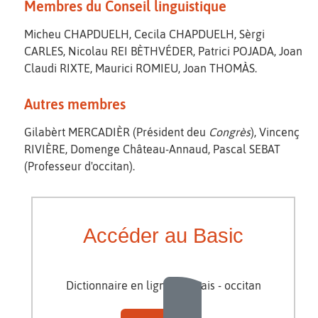
Membres du Conseil linguistique
Micheu CHAPDUELH, Cecila CHAPDUELH, Sèrgi
CARLES, Nicolau REI BÈTHVÉDER, Patrici POJADA, Joan
Claudi RIXTE, Maurici ROMIEU, Joan THOMÀS.
Autres membres
Gilabèrt MERCADIÈR (Président deu
Congrès
), Vincenç
RIVIÈRE, Domenge Château-Annaud, Pascal SEBAT
(Professeur d'occitan).
Accéder au Basic
Dictionnaire en ligne français - occitan