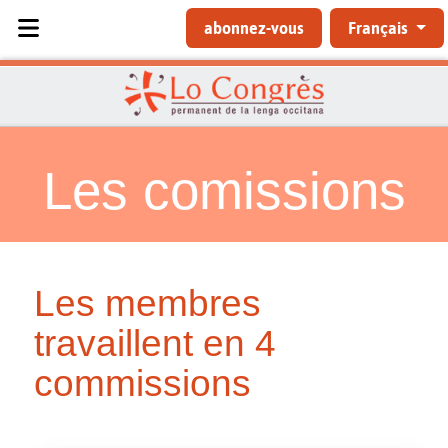
Sélectionnez votre langue
abonnez-vous
Français
Les comissions
Les membres
travaillent en 4
commissions