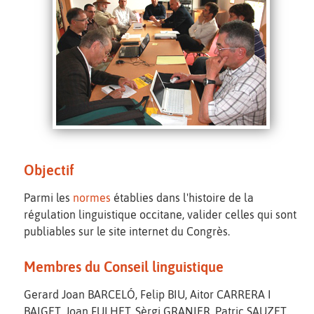
Objectif
Parmi les
normes
établies dans l'histoire de la
régulation linguistique occitane, valider celles qui sont
publiables sur le site internet du Congrès.
Membres du Conseil linguistique
Gerard Joan BARCELÓ, Felip BIU, Aitor CARRERA I
BAIGET, Joan FULHET, Sèrgi GRANIER, Patric SAUZET,