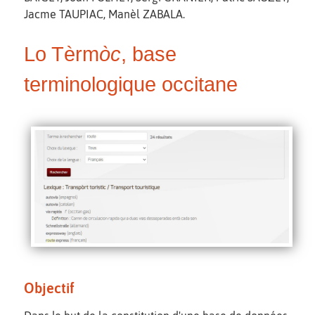
Jacme TAUPIAC, Manèl ZABALA.
Lo Tèrm
òc
, base
terminologique occitane
Objectif