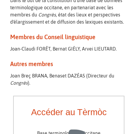
Dans le but de la constitution d'une base de données
terminologique occitane, en partenariat avec les
membres du
Congrès
, état des lieux et perspectives
d'élargissement et de diffusion des lexiques existants.
Membres du Conseil linguistique
Joan-Claudi FORÊT, Bernat GIÉLY, Arvei LIEUTARD.
Autres membres
Joan Breç BRANA, Benaset DAZÉAS (Directeur du
Congrès
).
Accéder au Tèrmòc
Base terminologique occitane