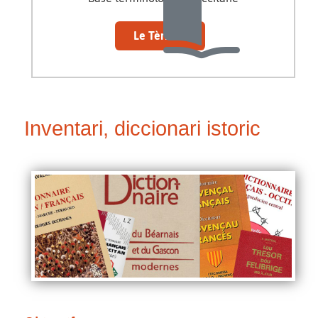
Le Tèrmòc
Inventari, diccionari istoric