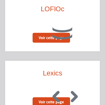
LOFlOc
Voir cette page
Lexics
Voir cette page