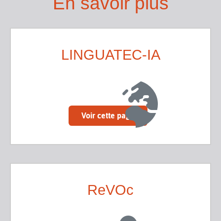
En savoir plus
LINGUATEC-IA
Voir cette page
ReVOc