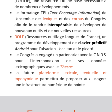
(LOFlOc), une ressource TAL de base nécessaire à
de nombreux développements.
Le formatage TEI (
Text Encodage Information
) de
l'ensemble des
lexiques
et des
corpus
du Congrès,
afin de le rendre
interopérable
, de développer de
nouveaux outils et de nouvelles ressources.
ROLF
(Ressources outillage langues de France), un
programme de développement de
clavier prédictif
Android
pour l'alsacien, l'occitan et le picard.
Le Congrès a engagé un partenariat avec le C.N.R.S.
pour l'interconnexion de ses données
lexicographiques avec le
Thesoc
.
La future
plateforme lexicale, textuelle et
toponymique
permettra de proposer aux usagers
une infrastructure numérique de pointe.