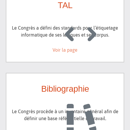
TAL
Le Congrès a défini des standards pour l’étiquetage
informatique de ses lexiques et ses corpus.
Voir la page
Bibliographie
Le Congrès procède à un inventaire général afin de
définir une base référentielle de travail.