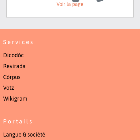
Voir la page
Services
Dicodòc
Revirada
Còrpus
Votz
Wikigram
Portails
Langue & société