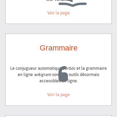
Voir la page
Grammaire
Le conjugueur automatique
vèrbòc
et la grammaire
en ligne
wikigram
sont des outils désormais
accessibles en ligne.
Voir la page