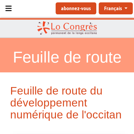
Sélectionnez votre langue
abonnez-vous
Français
Feuille de route
Feuille de route du
développement
numérique de l'occitan