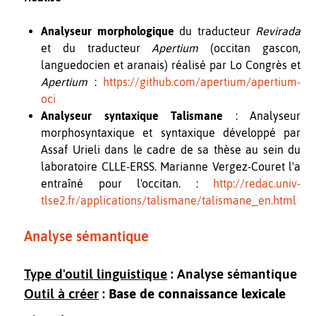
Analyseur morphologique
du traducteur
Revirada
et du traducteur
Apertium
(occitan gascon,
languedocien et aranais) réalisé par Lo Congrès et
Apertium
:
https://github.com/apertium/apertium-
oci
Analyseur syntaxique
Talismane
: Analyseur
morphosyntaxique et syntaxique développé par
Assaf Urieli dans le cadre de sa thèse au sein du
laboratoire CLLE-ERSS. Marianne Vergez-Couret l'a
entraîné pour l'occitan. :
http://redac.univ-
tlse2.fr/applications/talismane/talismane_en.html
Analyse sémantique
Type d'outil linguistique
: Analyse sémantique
Outil à créer
:
Base de connaissance lexicale