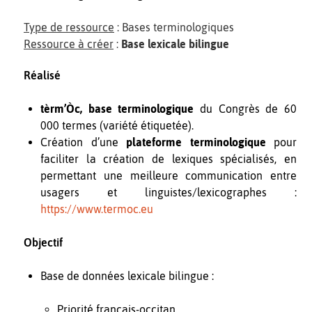
Type de ressource
: Bases terminologiques
Ressource à créer
:
Base lexicale bilingue
Réalisé
tèrm’Òc, base terminologique
du Congrès de 60
000 termes (variété étiquetée).
Création d’une
plateforme terminologique
pour
faciliter la création de lexiques spécialisés, en
permettant une meilleure communication entre
usagers et linguistes/lexicographes :
https://www.termoc.eu
Objectif
Base de données lexicale bilingue :
Priorité français-occitan