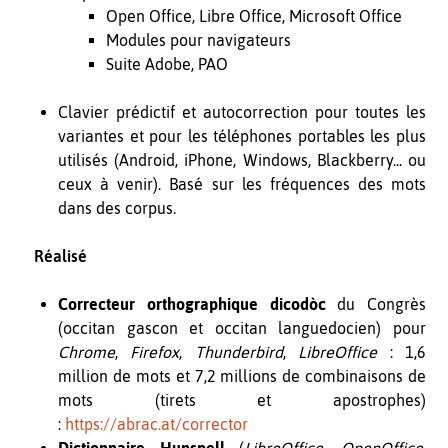
Open Office, Libre Office, Microsoft Office
Modules pour navigateurs
Suite Adobe, PAO
Clavier prédictif et autocorrection pour toutes les
variantes et pour les téléphones portables les plus
utilisés (Android, iPhone, Windows, Blackberry... ou
ceux à venir). Basé sur les fréquences des mots
dans des corpus.
Réalisé
Correcteur orthographique dicodòc
du Congrès
(occitan gascon et occitan languedocien) pour
Chrome
,
Firefox
,
Thunderbird
,
LibreOffice
: 1,6
million de mots et 7,2 millions de combinaisons de
mots (tirets et apostrophes)
:
https://abrac.at/corrector
Dictionnaire Hunspell
(
LibreOffice
,
OpenOffice
,