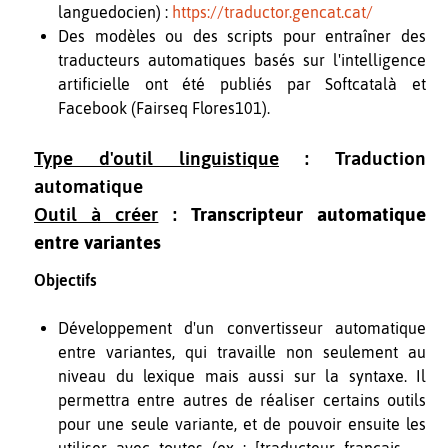
languedocien) :
https://traductor.gencat.cat/
Des modèles ou des scripts pour entraîner des
traducteurs automatiques basés sur l'intelligence
artificielle ont été publiés par Softcatalà et
Facebook (Fairseq Flores101).
Type d'outil linguistique
: Traduction
automatique
Outil à créer
:
Transcripteur automatique
entre variantes
Objectifs
Développement d'un convertisseur automatique
entre variantes, qui travaille non seulement au
niveau du lexique mais aussi sur la syntaxe. Il
permettra entre autres de réaliser certains outils
pour une seule variante, et de pouvoir ensuite les
utiliser avec toutes (ex : [traducteur français →