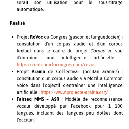
serait son utilisation pour le sous-titrage
automatique.
Réalisé
Projet
ReVoc
du Congrès (gascon et languedocien) :
constitution d’un corpus audio et d’un corpus
textuel dans le cadre du projet
Còrpus
en vue
d’entraîner une intelligence artificielle :
https://contribuir.locongres.com/revoc
Projet
Araina
de Col·lectivaT (occitan aranais) :
constitution d'un corpus audio via Mozilla Common
Voice dans l'objectif d'entraîner une intelligence
artificielle :
https://www.projecte-araina.org/
Fairseq MMS – ASR
: Modèle de reconnaissance
vocale développé par Facebook pour 1 100
langues, incluant des langues peu dotées dont
l'occitan.