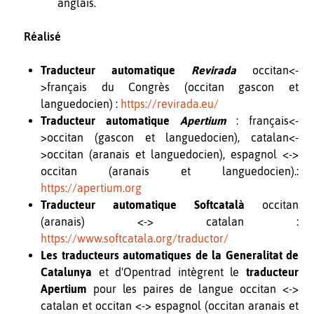
anglais.
Réalisé
Traducteur automatique
Revirada
occitan<-
>français du Congrès (occitan gascon et
languedocien) :
https://revirada.eu/
Traducteur automatique
Apertium
: français<-
>occitan (gascon et languedocien), catalan<-
>occitan (aranais et languedocien), espagnol <->
occitan (aranais et languedocien).:
https://apertium.org
Traducteur automatique Softcatalà
occitan
(aranais) <-> catalan :
https://www.softcatala.org/traductor/
Les traducteurs automatiques de la
Generalitat de
Catalunya
et d'Opentrad intègrent le
traducteur
Apertium
pour les paires de langue occitan <->
catalan et occitan <-> espagnol (occitan aranais et