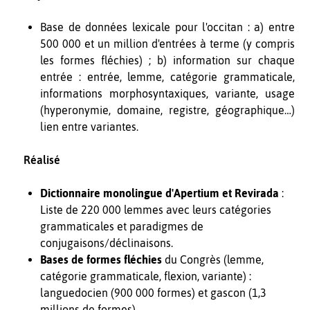
Base de données lexicale pour l'occitan : a) entre
500 000 et un million d'entrées à terme (y compris
les formes fléchies) ; b) information sur chaque
entrée : entrée, lemme, catégorie grammaticale,
informations morphosyntaxiques, variante, usage
(hyperonymie, domaine, registre, géographique…)
lien entre variantes.
Réalisé
Dictionnaire monolingue d'Apertium et Revirada
:
Liste de 220 000 lemmes avec leurs catégories
grammaticales et paradigmes de
conjugaisons/déclinaisons.
Bases de formes fléchies
du Congrès (lemme,
catégorie grammaticale, flexion, variante) :
l
anguedocien (900 000 formes) et g
ascon (1,3
millions de formes).