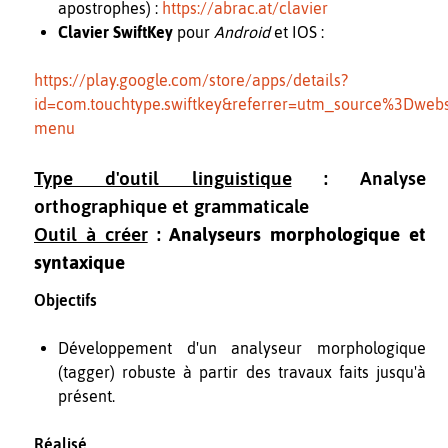
apostrophes) :
https://abrac.at/clavier
Clavier SwiftKey
pour
Android
et IOS :
https://play.google.com/store/apps/details?
id=com.touchtype.swiftkey&referrer=utm_source%3Dw
menu
Type d'outil linguistique
: Analyse
orthographique et grammaticale
Outil à créer
:
Analyseurs morphologique et
syntaxique
Objectifs
Développement d'un analyseur morphologique
(tagger) robuste à partir des travaux faits jusqu'à
présent.
Réalisé