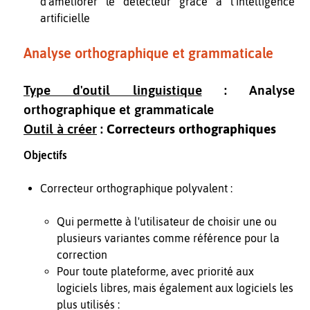
d’améliorer le détecteur grâce à l’intelligence
artificielle
Analyse orthographique et grammaticale
Type d'outil linguistique
: Analyse
orthographique et grammaticale
Outil à créer
:
Correcteurs orthographiques
Objectifs
Correcteur orthographique polyvalent :
Qui permette à l'utilisateur de choisir une ou
plusieurs variantes comme référence pour la
correction
Pour toute plateforme, avec priorité aux
logiciels libres, mais également aux logiciels les
plus utilisés :