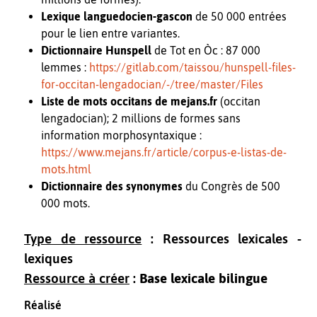
Lexique languedocien-gascon
de 50 000 entrées
pour le lien entre variantes.
Dictionnaire Hunspell
de Tot en Òc : 87 000
lemmes :
https://gitlab.com/taissou/hunspell-files-
for-occitan-lengadocian/-/tree/master/Files
Liste de mots occitans de mejans.fr
(occitan
lengadocian); 2 millions de formes sans
information morphosyntaxique :
https://www.mejans.fr/article/corpus-e-listas-de-
mots.html
Dictionnaire des synonymes
du Congrès de 500
000 mots.
Type de ressource
: Ressources lexicales -
lexiques
Ressource à créer
:
Base lexicale bilingue
Réalisé