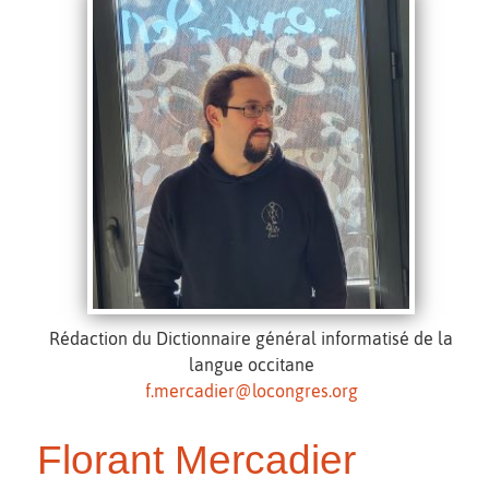
Rédaction du Dictionnaire général informatisé de la
langue occitane
f.mercadier@locongres.org
Florant Mercadier