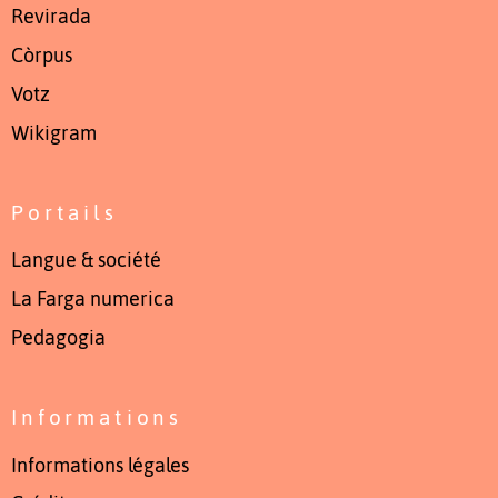
Revirada
Còrpus
Votz
Wikigram
Portails
Langue & société
La Farga numerica
Pedagogia
Informations
Informations légales