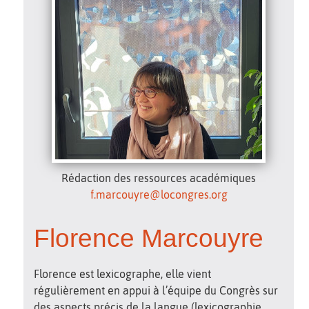
Rédaction des ressources académiques
f.marcouyre@locongres.org
Florence Marcouyre
Florence est lexicographe, elle vient
régulièrement en appui à l’équipe du Congrès sur
des aspects précis de la langue (lexicographie,