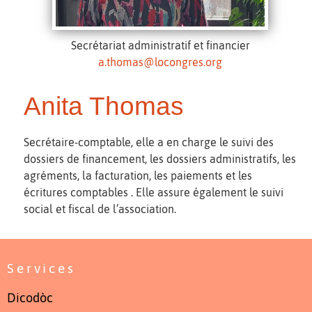
Secrétariat administratif et financier
a.thomas@locongres.org
Anita Thomas
Secrétaire-comptable, elle a en charge le suivi des
dossiers de financement, les dossiers administratifs, les
agréments, la facturation, les paiements et les
écritures comptables . Elle assure également le suivi
social et fiscal de l’association.
Services
Dicodòc