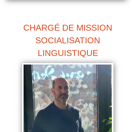
CHARGÉ DE MISSION
SOCIALISATION
LINGUISTIQUE