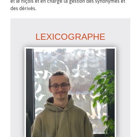
et le niçois et en charge la gestion des synonymes et
des dérivés.
LEXICOGRAPHE