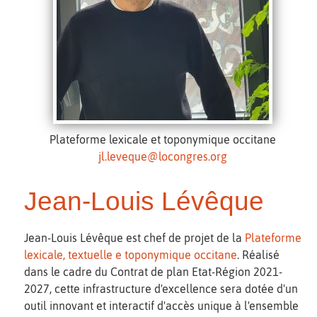
Plateforme lexicale et toponymique occitane
jl.leveque@locongres.org
Jean-Louis Lévêque
Jean-Louis Lévêque est chef de projet de la
Plateforme
lexicale, textuelle e toponymique occitane
. Réalisé
dans le cadre du Contrat de plan Etat-Région 2021-
2027, cette infrastructure d'excellence sera dotée d'un
outil innovant et interactif d'accès unique à l'ensemble