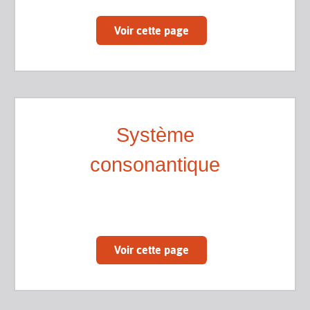
Voir cette page
Système
consonantique
Voir cette page