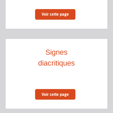
Voir cette page
Signes
diacritiques
Voir cette page