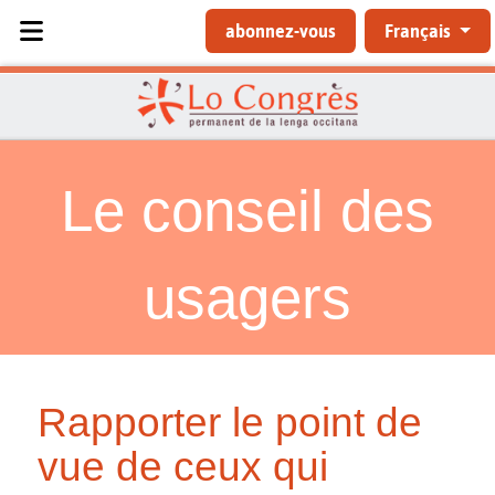
Sélectionnez votre langue
abonnez-vous
Français
Le conseil des
usagers
Rapporter le point de
vue de ceux qui