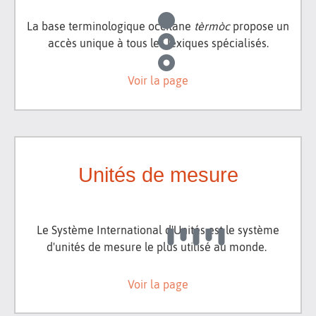
La base terminologique occitane
tèrmòc
propose un
accès unique à tous les lexiques spécialisés.
Voir la page
Unités de mesure
Le Système International d'Unités est le système
d'unités de mesure le plus utilisé au monde.
Voir la page