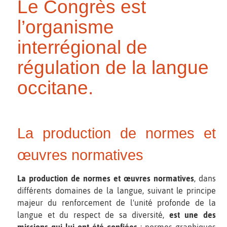
Le Congrès est
l’organisme
interrégional de
régulation de la langue
occitane.
La production de normes et
œuvres normatives
La production de normes et œuvres normatives
, dans
différents domaines de la langue, suivant le principe
majeur du renforcement de l'unité profonde de la
langue et du respect de sa diversité,
est une des
missions qui lui ont été confiées
: normes graphiques