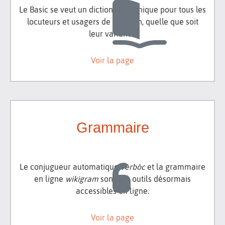
Le Basic se veut un dictionnaire unique pour tous les
locuteurs et usagers de l'occitan, quelle que soit
leur variante.
Voir la page
Grammaire
Le conjugueur automatique
vèrbòc
et la grammaire
en ligne
wikigram
sont des outils désormais
accessibles en ligne.
Voir la page