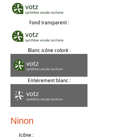
Fond transparent :
Blanc icône coloré :
Entièrement blanc :
Ninon
Icône :