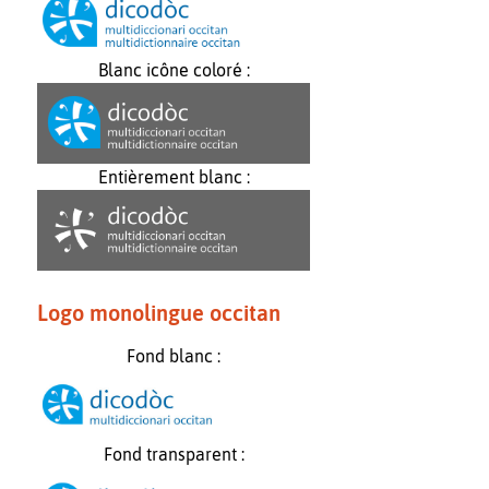
Blanc icône coloré :
Entièrement blanc :
Logo monolingue occitan
Fond blanc :
Fond transparent :