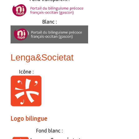
Blanc :
Lenga&Societat
Icône :
Logo bilingue
Fond blanc :