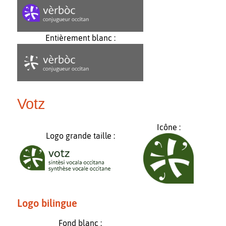
Entièrement blanc :
Votz
Icône :
Logo grande taille :
Logo bilingue
Fond blanc :