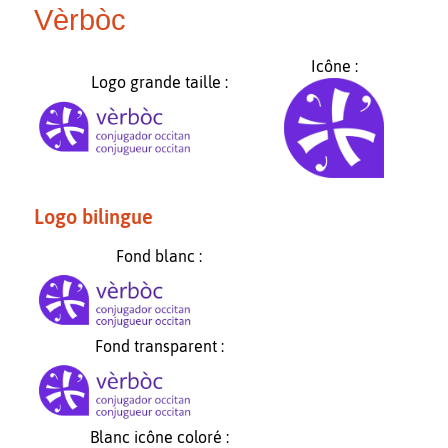
Vèrbòc
Icône :
Logo grande taille :
Logo bilingue
Fond blanc :
Fond transparent :
Blanc icône coloré :