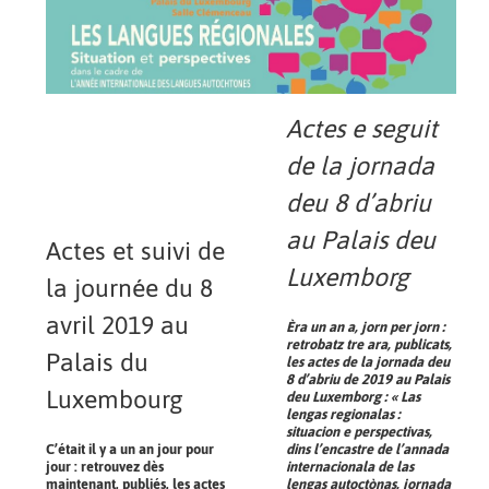
Actes e seguit
de la jornada
deu 8 d’abriu
au Palais deu
Actes et suivi de
Luxemborg
la journée du 8
avril 2019 au
Èra un an a, jorn per jorn :
retrobatz tre ara, publicats,
Palais du
les actes de la jornada deu
8 d’abriu de 2019 au Palais
Luxembourg
deu Luxemborg : « Las
lengas regionalas :
situacion e perspectivas,
C’était il y a un an jour pour
dins l’encastre de l’annada
jour : retrouvez dès
internacionala de las
maintenant, publiés, les actes
lengas autoctònas, jornada