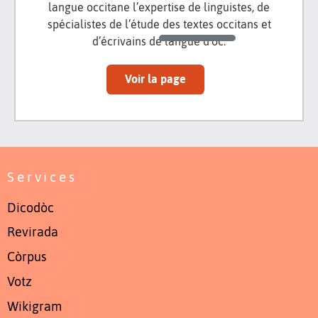
langue occitane l’expertise de linguistes, de
spécialistes de l’étude des textes occitans et
d’écrivains de langue d’oc.
Voir la page
Services
Dicodòc
Revirada
Còrpus
Votz
Wikigram