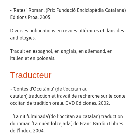
- ‘Rates’
.
Roman. (Prix Fundació Enciclopèdia Catalana)
Editions Proa. 2005.
Diverses publications en revues littéraires et dans des
anthologies.
Traduit en espagnol, en anglais, en allemand, en
italien et en polonais.
Traducteur
-
‘Contes d’Occitània’ (de l’occitan au
catalan),traduction et travail de recherche sur le conte
occitan de tradition orale. DVD Ediciones. 2002.
- ‘La nit fulminada’(de l’occitan au catalan) traduction
du roman ‘La nuèit folzejada’, de Franc Bardòu.Llibres
de l’Índex. 2004.