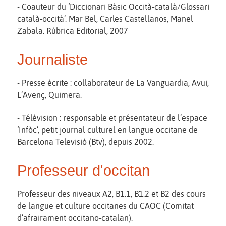
- Coauteur du ‘Diccionari Bàsic Occità-català/Glossari
català-occità’. Mar Bel, Carles Castellanos, Manel
Zabala. Rúbrica Editorial, 2007
Journaliste
- Presse écrite : collaborateur de La Vanguardia, Avui,
L’Avenç, Quimera.
- Télévision : responsable et présentateur de l’espace
‘Infòc’, petit journal culturel en langue occitane de
Barcelona Televisió (Btv), depuis 2002.
Professeur d'occitan
Professeur des niveaux A2, B1.1, B1.2 et B2 des cours
de langue et culture occitanes du CAOC (Comitat
d’afrairament occitano-catalan).