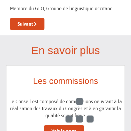
Membre du GLO, Groupe de linguistique occitane.
Article suivant : Florian VERNET
Suivant
En savoir plus
Les commissions
Le Conseil est composé de commissions oeuvrant à la
réalisation des travaux du Congrès et à en garantir la
qualité scientifique.