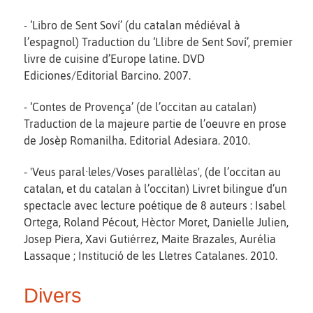
- ‘Libro de Sent Soví’ (du catalan médiéval à
l’espagnol) Traduction du ‘Llibre de Sent Soví’, premier
livre de cuisine d’Europe latine. DVD
Ediciones/Editorial Barcino. 2007.
- ‘Contes de Provença’ (de l’occitan au catalan)
Traduction de la majeure partie de l’oeuvre en prose
de Josèp Romanilha. Editorial Adesiara. 2010.
- 'Veus paral·leles/Voses parallèlas', (de l’occitan au
catalan, et du catalan à l’occitan) Livret bilingue d’un
spectacle avec lecture poétique de 8 auteurs : Isabel
Ortega, Roland Pécout, Hèctor Moret, Danielle Julien,
Josep Piera, Xavi Gutiérrez, Maite Brazales, Aurélia
Lassaque ; Institució de les Lletres Catalanes. 2010.
Divers