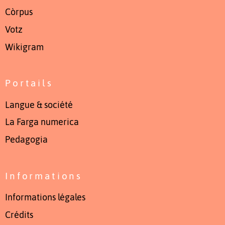
Còrpus
Votz
Wikigram
Portails
Langue & société
La Farga numerica
Pedagogia
Informations
Informations légales
Crédits