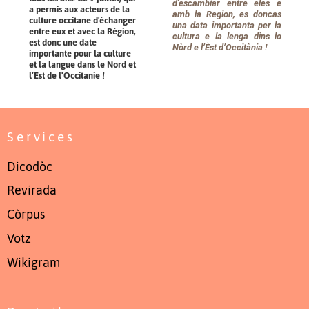
d'escambiar entre eles e
a permis aux acteurs de la
amb la Region, es doncas
culture occitane d'échanger
una data importanta per la
entre eux et avec la Région,
cultura e la lenga dins lo
est donc une date
Nòrd e l’Èst d’Occitània !
importante pour la culture
et la langue dans le Nord et
l’Est de l'Occitanie !
Services
Dicodòc
Revirada
Còrpus
Votz
Wikigram