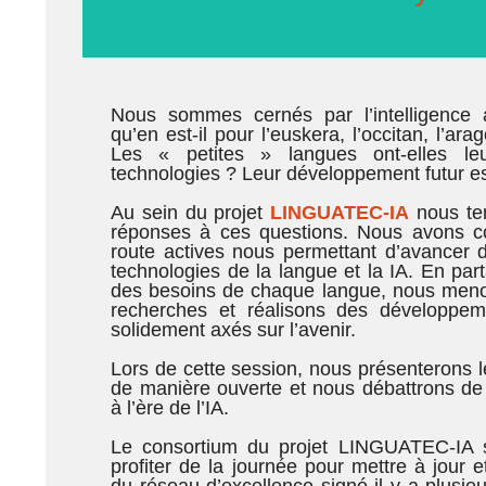
Nous sommes cernés par l’intelligence art
qu’en est-il pour l’euskera, l’occitan, l’ara
Les « petites » langues ont-elles l
technologies ? Leur développement futur est
Au sein du projet
LINGUATEC-IA
nous ten
réponses à ces questions. Nous avons co
route actives nous permettant d’avancer
technologies de la langue et la IA. En part
des besoins de chaque langue, nous meno
recherches et réalisons des développem
solidement axés sur l’avenir.
Lors de cette session, nous présenterons le
de manière ouverte et nous débattrons de 
à l’ère de l’IA.
Le consortium du projet LINGUATEC-IA so
profiter de la journée pour mettre à jour e