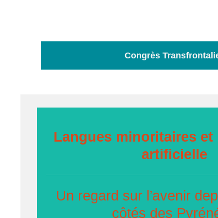
Congrès Transfrontali
Langues minoritaires et 
artificielle
Un regard sur l’avenir dep
côtés des Pyrén