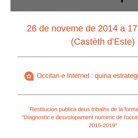
26 de noveme de 2014 a 17H
(Castèth d'Este)
Occitan e Internet : quina estrategi
Restitucion publica deus tribalhs de la fo
"Diagnostic e desvolopament numeric de l'occit
2015-2019"