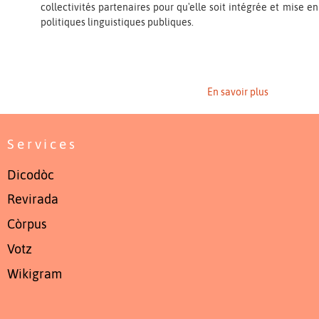
collectivités partenaires pour qu'elle soit intégrée et mise e
politiques linguistiques publiques.
En savoir plus
Services
Dicodòc
Revirada
Còrpus
Votz
Wikigram