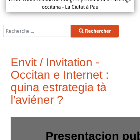
occitana - La Ciutat à Pau
Rechercher
Rechercher
Envit / Invitation -
Occitan e Internet :
quina estrategia tà
l'aviéner ?
Presentacion pub