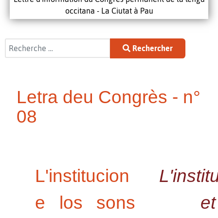
occitana - La Ciutat à Pau
Rechercher
Rechercher
Letra deu Congrès - n°
08
L'institucion
L'instit
e los sons
et