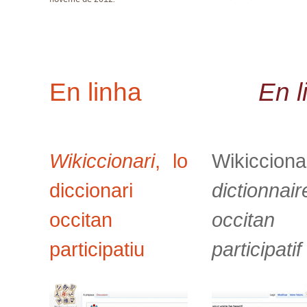
En linha
En l
Wikiccionari
, lo
Wikicciona
diccionari
dictionnair
occitan
occitan
participatiu
participatif