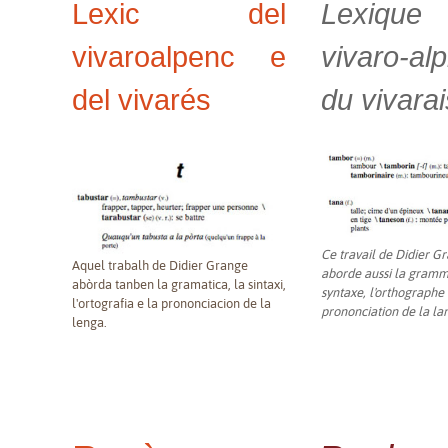
Lexic del
Lexiqu
vivaroalpenc e
vivaro-al
del vivarés
du vivarai
Ce travail de Didier G
Aquel trabalh de Didier Grange
aborde aussi la gramma
abòrda tanben la gramatica, la sintaxi,
syntaxe, l'orthographe 
l'ortografia e la prononciacion de la
prononciation de la la
lenga.