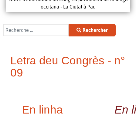
occitana - La Ciutat à Pau
Rechercher
Rechercher
Letra deu Congrès - n°
09
En linha
En l