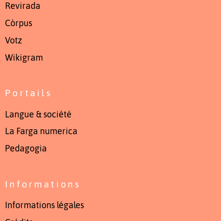
Revirada
Còrpus
Votz
Wikigram
Portails
Langue & société
La Farga numerica
Pedagogia
Informations
Informations légales