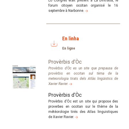
Lo Congrès était présent à La Dintrada, le
forum citoyen occitan organisé le 16
septembre à Narbonne.
En linha
En ligne
Provèrbis d'Òc
Provèrbis d'Òc es un site que prepausa de
provèrbis en occitan sul tèma de la
meteorologia tirats dels Atlàs lingüistics de
Xavier Ravier.
Provèrbis d'Òc
Provèrbis d'Òc est un site qui propose des
proverbes en occitan sur le thème de la
météorologie tirés des Atlas linguistiques
de Xavier Ravier.