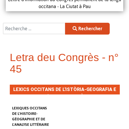
occitana - La Ciutat à Pau
Rechercher
Rechercher
Letra deu Congrès - n°
45
LEXICS OCCITANS DE L'ISTÒRIA-GEOGRAFIA E
DE L'ANALISI LITERÀRIA
LEXIQUES OCCITANS
DE L'HISTOIRE-
GÉOGRAPHIE ET DE
L'ANALYSE LITTÉRAIRE