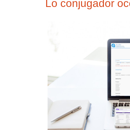
Lo conjugador occ