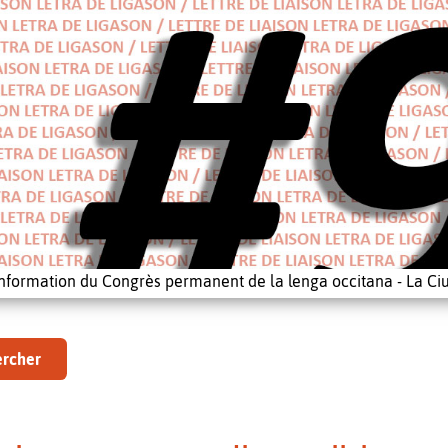
'information du Congrès permanent de la lenga occitana - La Ciu
rcher