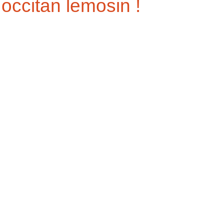
occitan lemosin !