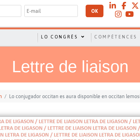
OK
LO CONGRÈS
COMPÉTENCES
Lettre de liaison
n
Lo conjugador occitan es aura disponible en occitan lemosi