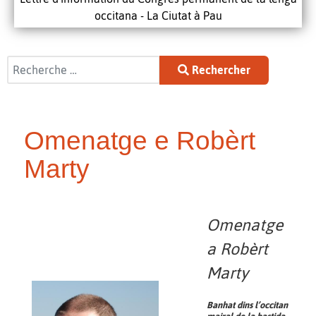
occitana - La Ciutat à Pau
Rechercher
Rechercher
Omenatge e Robèrt
Marty
Omenatge
a Robèrt
Marty
Banhat dins l’occitan