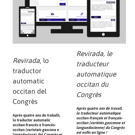
Revirada
, le
Revirada
, lo
traducteur
traductor
automatique
automatic
occitan du
occitan del
Congrès
Congrès
Après quatre ans de travail,
le traducteur automatique
Après quatre ans de trabalh,
occitan-français et français-
lo traductor automatic
occitan (variétés gasconne et
occitan-francés e francés-
languedocienne) du Congrès
occitan (varietats gascona e
est enfin en ligne !
langadociana) del Congrès es