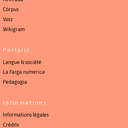
Còrpus
Votz
Wikigram
Portails
Langue & société
La Farga numerica
Pedagogia
Informations
Informations légales
Crédits