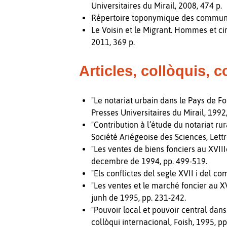
Universitaires du Mirail, 2008, 474 p.
Répertoire toponymique des communes
Le Voisin et le Migrant. Hommes et ci
2011, 369 p.
Articles, collòquis, c
"Le notariat urbain dans le Pays de Foi
Presses Universitaires du Mirail, 1992
"Contribution à l’étude du notariat ru
Société Ariégeoise des Sciences, Lettre
"Les ventes de biens fonciers au XVI
decembre de 1994, pp. 499-519.
"Els conflictes del segle XVII i del c
"Les ventes et le marché foncier au X
junh de 1995, pp. 231-242.
"Pouvoir local et pouvoir central dan
collòqui internacional, Foish, 1995, p