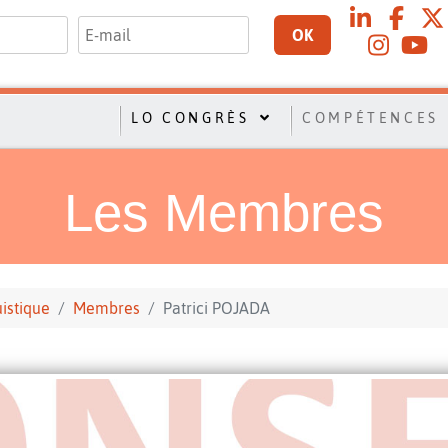
OK
LO CONGRÈS
COMPÉTENCES
Les Membres
uistique
Membres
Patrici POJADA