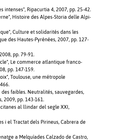
s intenses", Ripacurtia 4, 2007, pp. 25-42.
", Histoire des Alpes-Storia delle Alpi-
e", Culture et solidarités dans les
que des Hautes-Pyrénées, 2007, pp. 127-
2008, pp. 79-91.
ècle", Le commerce atlantique franco-
08, pp. 147-159.
oix", Toulouse, une métropole
-466.
es faibles. Neutralités, sauvegardes,
, 2009, pp. 143-161.
itanes al llindar del segle XXI,
es i el Tractat dels Pirineus, Cabrera de
menatge a Melquíades Calzado de Castro,