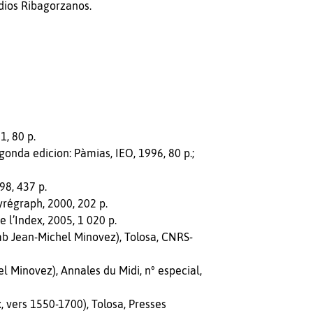
dios Ribagorzanos.
1, 80 p.
egonda edicion: Pàmias, IEO, 1996, 80 p.;
98, 437 p.
Pyrégraph, 2000, 202 p.
 l’Index, 2005, 1 020 p.
mb Jean-Michel Minovez), Tolosa, CNRS-
l Minovez), Annales du Midi, n° especial,
 vers 1550-1700), Tolosa, Presses