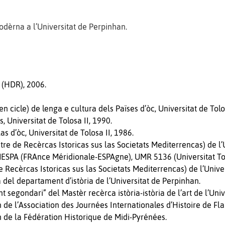
modèrna a l’Universitat de Perpinhan.
(HDR), 2006.
n cicle) de lenga e cultura dels Païses d’òc, Universitat de Tolo
, Universitat de Tolosa II, 1990.
s d’òc, Universitat de Tolosa II, 1986.
e de Recèrcas Istoricas sus las Societats Mediterrencas) de l’
MESPA (FRAnce Méridionale-ESPAgne), UMR 5136 (Universitat To
 Recèrcas Istoricas sus las Societats Mediterrencas) de l’Unive
del departament d’istòria de l’Universitat de Perpinhan.
segondari” del Mastèr recèrca istòria-istòria de l’art de l’Univ
e l’Association des Journées Internationales d’Histoire de Fla
de la Fédération Historique de Midi-Pyrénées.