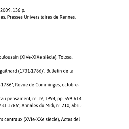
2009, 136 p.
es, Presses Universitaires de Rennes,
toulousain (XIVe-XIXe siècle), Tolosa,
gailhard (1731-1786)", Bulletin de la
31-1786", Revue de Comminges, octobre-
rca i pensament, n° 19, 1994, pp. 599-614.
31-1786", Annales du Midi, n° 210, abril-
rs centraux (XVIe-XXe siècle), Actes del