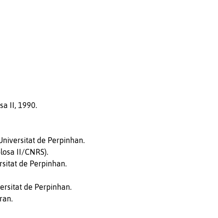
sa II, 1990.
Universitat de Perpinhan.
losa II/CNRS).
rsitat de Perpinhan.
ersitat de Perpinhan.
ran.