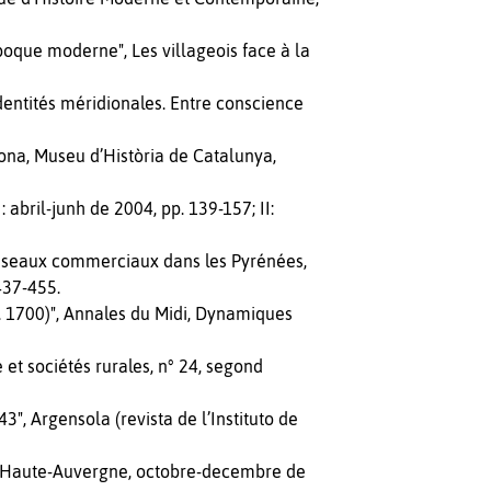
époque moderne", Les villageois face à la
Identités méridionales. Entre conscience
elona, Museu d’Història de Catalunya,
abril-junh de 2004, pp. 139-157; II:
 réseaux commerciaux dans les Pyrénées,
437-455.
v. 1700)", Annales du Midi, Dynamiques
 et sociétés rurales, n° 24, segond
", Argensola (revista de l’Instituto de
 la Haute-Auvergne, octobre-decembre de