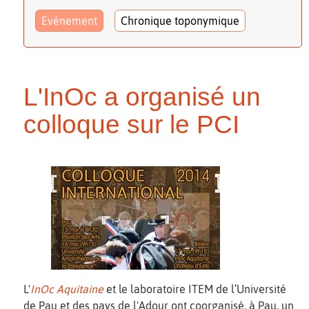
Evénement
Chronique toponymique
L'InOc a organisé un
colloque sur le PCI
L'
InOc Aquitaine
et le laboratoire ITEM de l’Université
de Pau et des pays de l'Adour ont coorganisé, à Pau, un