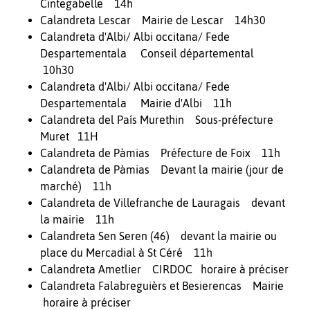
Cintegabelle 14h
Calandreta Lescar Mairie de Lescar 14h30
Calandreta d'Albi/ Albi occitana/ Fede
Despartementala Conseil départemental
10h30
Calandreta d'Albi/ Albi occitana/ Fede
Despartementala Mairie d'Albi 11h
Calandreta del País Murethin Sous-préfecture
Muret 11H
Calandreta de Pàmias Préfecture de Foix 11h
Calandreta de Pàmias Devant la mairie (jour de
marché) 11h
Calandreta de Villefranche de Lauragais devant
la mairie 11h
Calandreta Sen Seren (46) devant la mairie ou
place du Mercadial à St Céré 11h
Calandreta Ametlier CIRDOC horaire à préciser
Calandreta Falabreguièrs et Besierencas Mairie
horaire à préciser