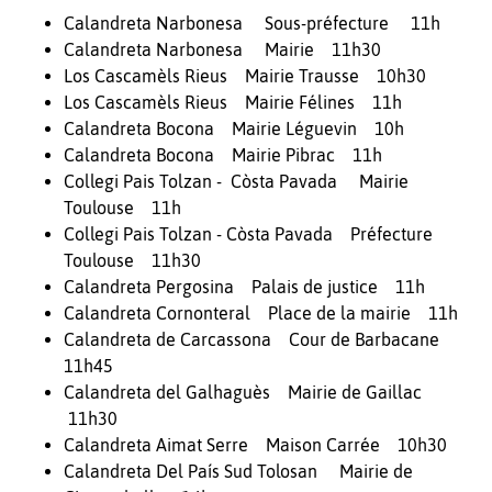
Calandreta Narbonesa Sous-préfecture 11h
Calandreta Narbonesa Mairie 11h30
Los Cascamèls Rieus Mairie Trausse 10h30
Los Cascamèls Rieus Mairie Félines 11h
Calandreta Bocona Mairie Léguevin 10h
Calandreta Bocona Mairie Pibrac 11h
Collegi Pais Tolzan - Còsta Pavada Mairie
Toulouse 11h
Collegi Pais Tolzan - Còsta Pavada Préfecture
Toulouse 11h30
Calandreta Pergosina Palais de justice 11h
Calandreta Cornonteral Place de la mairie 11h
Calandreta de Carcassona Cour de Barbacane
11h45
Calandreta del Galhaguès Mairie de Gaillac
11h30
Calandreta Aimat Serre Maison Carrée 10h30
Calandreta Del País Sud Tolosan Mairie de