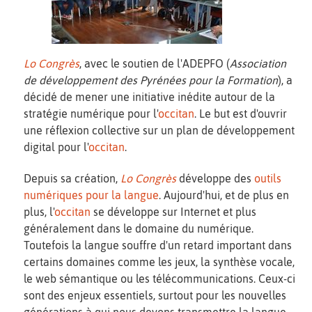
Lo Congrès
, avec le soutien de l'ADEPFO (
Association
de développement des Pyrénées pour la Formation
), a
décidé de mener une initiative inédite autour de la
stratégie numérique pour l'
occitan
. Le but est d'ouvrir
une réflexion collective sur un plan de développement
digital pour l'
occitan
.
Depuis sa création,
Lo Congrès
développe des
outils
numériques pour la langue
. Aujourd'hui, et de plus en
plus, l'
occitan
se développe sur Internet et plus
généralement dans le domaine du numérique.
Toutefois la langue souffre d'un retard important dans
certains domaines comme les jeux, la synthèse vocale,
le web sémantique ou les télécommunications. Ceux-ci
sont des enjeux essentiels, surtout pour les nouvelles
générations à qui nous devons transmettre la langue.