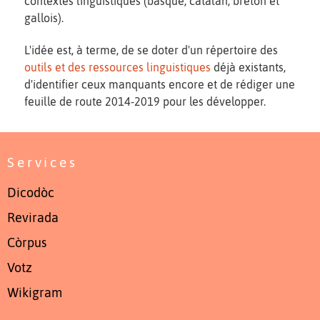
contextes linguistiques (basque, catalan, breton et
gallois).
L'idée est, à terme, de se doter d'un répertoire des
outils et des ressources linguistiques
déjà existants,
d'identifier ceux manquants encore et de rédiger une
feuille de route 2014-2019 pour les développer.
Services
Dicodòc
Revirada
Còrpus
Votz
Wikigram