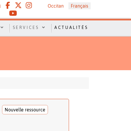
Sélectionnez votre langue
Occitan
Français
SERVICES
ACTUALITÉS
Nouvelle ressource