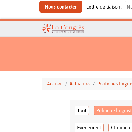
Nous contacter
Lettre de liaison :
Accueil
Actualités
Politiques lingui
Tout
Politique linguis
Evénement
Chroniqu