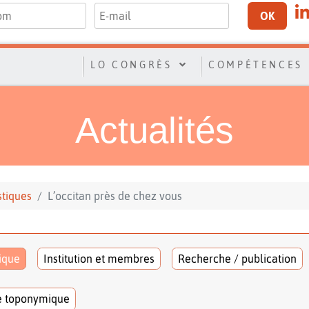
OK
LO CONGRÈS
COMPÉTENCES
Actualités
stiques
L’occitan près de chez vous
tique
Institution et membres
Recherche / publication
e toponymique