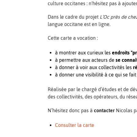
culture occitanes : n'hésitez pas à ajoute
Dans le cadre du projet
L’Oc près de che
langue occitane est en ligne.
Cette carte a vocation :
à montrer aux curieux les
endroits "p
à permettre aux acteurs de
se connaî
à donner à voir aux collectivités les
r
à donner une visibilité à ce qui se fai
Réalisée par le chargé d’études et de dév
des collectivités, des opérateurs, du rése
N’hésitez donc pas à
contacter
Nicolas p
Consulter la carte