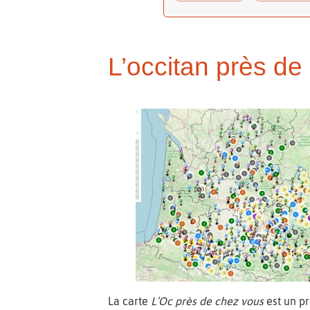
L’occitan près de
La carte
L’Oc près de chez vous
est un p