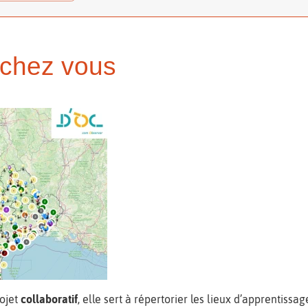
 chez vous
rojet
collaboratif
, elle sert à répertorier les lieux d’apprentiss