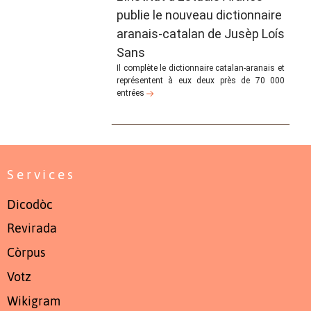
publie le nouveau dictionnaire
aranais-catalan de Jusèp Loís
Sans
Il complète le dictionnaire catalan-aranais et
représentent à eux deux près de 70 000
entrées
Services
Dicodòc
Revirada
Còrpus
Votz
Wikigram