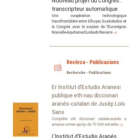
Nouveau projet du Congrès :
transcripteur automatique
Une coopération technologique
transfrontalière entre Elhuyar, Euskokultur et
le Congrès avec le soutien de l’Eurorégion
Nouvelle-Aquitaine/Euskadi/Navarre
Recèrca - Publicacions
Recherche - Publications
Er Institut d’Estudis Aranesi
publique eth nau diccionari
aranés-catalan de Jusèp Loís
Sans
Complète eth diccionari catalan-aranés e
amassa somen apròp de 70 000 entrades
L'Institut d'Estudis Aranés