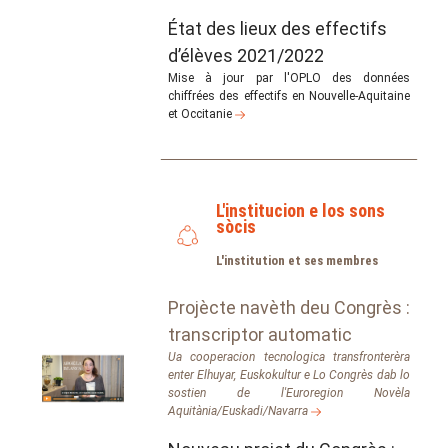
État des lieux des effectifs
d’élèves 2021/2022
Mise à jour par l'OPLO des données
chiffrées des effectifs en Nouvelle-Aquitaine
et Occitanie
L'institucion e los sons
sòcis
L'institution et ses membres
Projècte navèth deu Congrès :
transcriptor automatic
Ua cooperacion tecnologica transfronterèra
enter Elhuyar, Euskokultur e Lo Congrès dab lo
sostien de l'Euroregion Novèla
Aquitània/Euskadi/Navarra