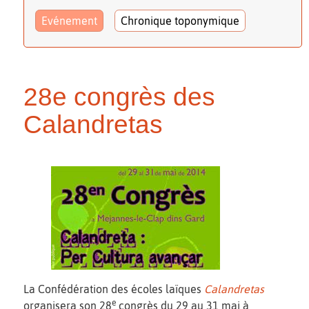
Evénement
Chronique toponymique
28e congrès des
Calandretas
La Confédération des écoles laïques
Calandretas
e
organisera son 28
congrès du 29 au 31 mai à