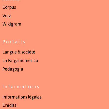
Còrpus
Votz
Wikigram
Portails
Langue & société
La Farga numerica
Pedagogia
Informations
Informations légales
Crédits