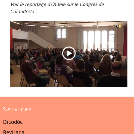
Voir le reportage d'ÒCtele sur le Congrès de
Calandreta :
Services
Dicodòc
Revirada