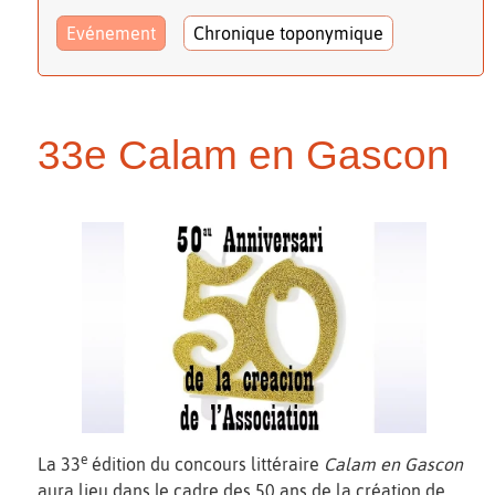
Evénement
Chronique toponymique
33e Calam en Gascon
e
La 33
édition du concours littéraire
Calam en Gascon
aura lieu dans le cadre des 50 ans de la création de