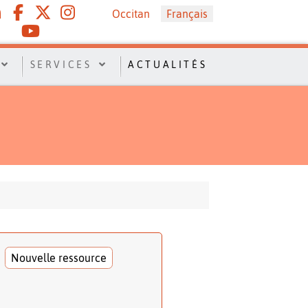
Sélectionnez votre langue
Occitan
Français
SERVICES
ACTUALITÉS
Nouvelle ressource