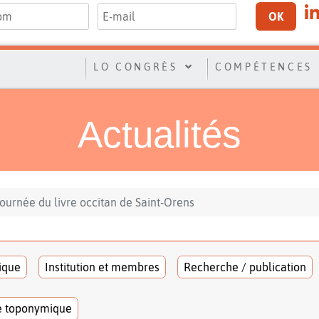
OK
LO CONGRÈS
COMPÉTENCES
Actualités
Journée du livre occitan de Saint-Orens
tique
Institution et membres
Recherche / publication
e toponymique