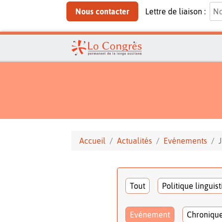
Nous contacter
Lettre de liaison :
Accueil
Actualités
Evénements
Tout
Politique linguis
Evénement
Chroniqu