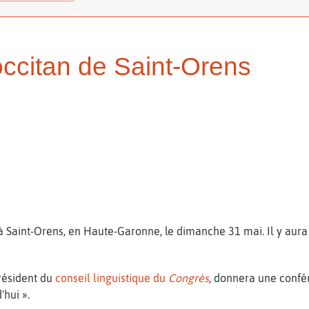
occitan de Saint-Orens
 à Saint-Orens, en Haute-Garonne, le dimanche 31 mai. Il y aura
président du
conseil linguistique du
Congrès
, donnera une confé
'hui ».