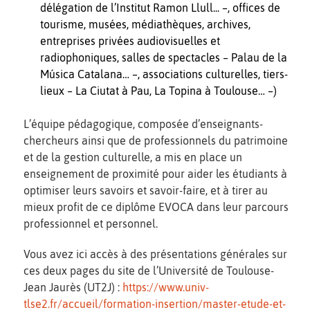
délégation de l’Institut Ramon Llull... –, offices de
tourisme, musées, médiathèques, archives,
entreprises privées audiovisuelles et
radiophoniques, salles de spectacles – Palau de la
Música Catalana… –, associations culturelles, tiers-
lieux – La Ciutat à Pau, La Topina à Toulouse… –)
L’équipe pédagogique, composée d’enseignants-
chercheurs ainsi que de professionnels du patrimoine
et de la gestion culturelle, a mis en place un
enseignement de proximité pour aider les étudiants à
optimiser leurs savoirs et savoir-faire, et à tirer au
mieux profit de ce diplôme EVOCA dans leur parcours
professionnel et personnel.
Vous avez ici accès à des présentations générales sur
ces deux pages du site de l’Université de Toulouse-
Jean Jaurès (UT2J) :
https://www.univ-
tlse2.fr/accueil/formation-insertion/master-etude-et-