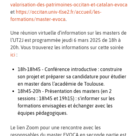
valorisation-des-patrimoines-occitan-et-catalan-evoca
et
https://occitan.univ-tlse2.fr/accueil/les-
formations/master-evoca
.
Une réunion virtuelle d’information sur les masters de
l’UT2J est programmée jeudi 6 mars 2025 de 18h à
20h. Vous trouverez les informations sur cette soirée
ici
:
18h-18h45 - Conférence introductive : construire
son projet et préparer sa candidature pour étudier
en master dans l’académie de Toulouse.
18h45-20h - Présentation des masters (en 2
sessions : 18h45 et 19h15) : s'informer sur les
formations envisagées et échanger avec les
équipes pédagogiques.
Le lien Zoom pour une rencontre avec les
responsables du master EVOCA en seconde partie est