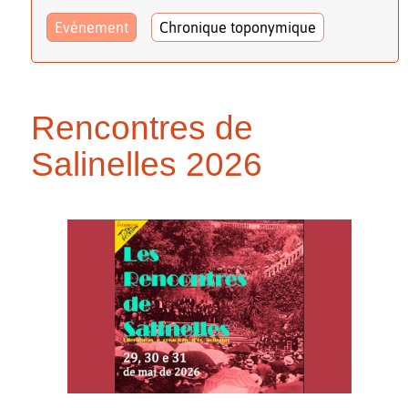
Evénement
Chronique toponymique
Rencontres de
Salinelles 2026