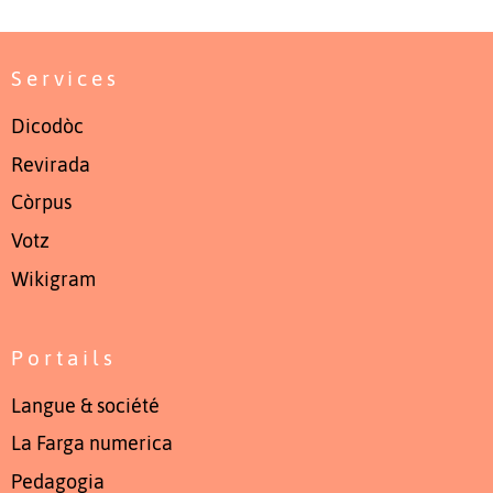
Services
Dicodòc
Revirada
Còrpus
Votz
Wikigram
Portails
Langue & société
La Farga numerica
Pedagogia