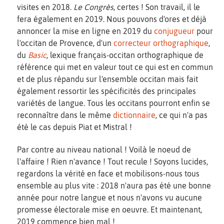
visites en 2018.
Le Congrès
, certes ! Son travail, il le
fera également en 2019. Nous pouvons d'ores et déjà
annoncer la mise en ligne en 2019 du
conjugueur
pour
l'occitan de Provence, d'un
correcteur orthographique
,
du
Basic
, lexique français-occitan orthographique de
référence qui met en valeur tout ce qui est en commun
et de plus répandu sur l'ensemble occitan mais fait
également ressortir les spécificités des principales
variétés de langue. Tous les occitans pourront enfin se
reconnaître dans le même
dictionnaire
, ce qui n'a pas
été le cas depuis Piat et Mistral !
Par contre au niveau national ! Voilà le noeud de
l'affaire ! Rien n'avance ! Tout recule ! Soyons lucides,
regardons la vérité en face et mobilisons-nous tous
ensemble au plus vite : 2018 n'aura pas été une bonne
année pour notre langue et nous n'avons vu aucune
promesse électorale mise en oeuvre. Et maintenant,
2019 commence bien mal !