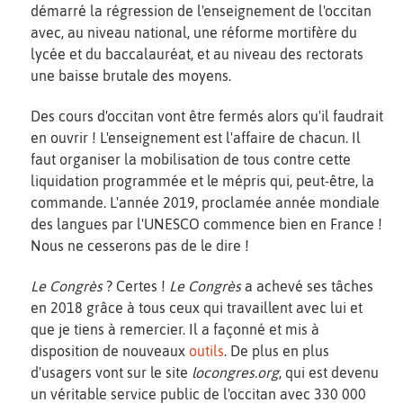
démarré la régression de l'enseignement de l'occitan
avec, au niveau national, une réforme mortifère du
lycée et du baccalauréat, et au niveau des rectorats
une baisse brutale des moyens.
Des cours d'occitan vont être fermés alors qu'il faudrait
en ouvrir ! L'enseignement est l'affaire de chacun. Il
faut organiser la mobilisation de tous contre cette
liquidation programmée et le mépris qui, peut-être, la
commande. L'année 2019, proclamée année mondiale
des langues par l'UNESCO commence bien en France !
Nous ne cesserons pas de le dire !
Le Congrès
? Certes !
Le Congrès
a achevé ses tâches
en 2018 grâce à tous ceux qui travaillent avec lui et
que je tiens à remercier. Il a façonné et mis à
disposition de nouveaux
outils
. De plus en plus
d'usagers vont sur le site
locongres.org
, qui est devenu
un véritable service public de l'occitan avec 330 000