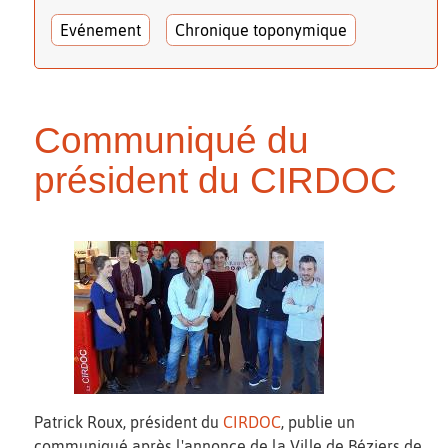
Evénement
Chronique toponymique
Communiqué du
président du CIRDOC
Patrick Roux, président du
CIRDOC
, publie un
communiqué après l'annonce de la Ville de Béziers de