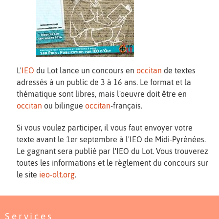
L'
IEO
du Lot lance un concours en
occitan
de textes
adressés à un public de 3 à 16 ans. Le format et la
thématique sont libres, mais l'oeuvre doit être en
occitan
ou bilingue
occitan
-français.
Si vous voulez participer, il vous faut envoyer votre
texte avant le 1er septembre à l'IEO de Midi-Pyrénées.
Le gagnant sera publié par l'IEO du Lot. Vous trouverez
toutes les informations et le règlement du concours sur
le site
ieo-olt.org
.
Services