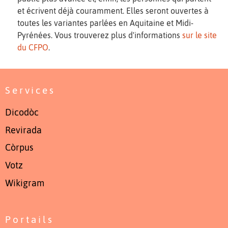
et écrivent déjà couramment. Elles seront ouvertes à
toutes les variantes parlées en Aquitaine et Midi-
Pyrénées. Vous trouverez plus d'informations
sur le site
du CFPO
.
Services
Dicodòc
Revirada
Còrpus
Votz
Wikigram
Portails