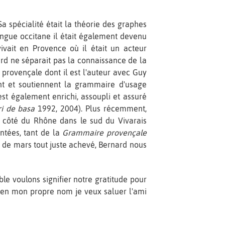
 spécialité était la théorie des graphes
angue occitane il était également devenu
vivait en Provence où il était un acteur
nard ne séparait pas la connaissance de la
 provençale dont il est l'auteur avec Guy
ent et soutiennent la grammaire d'usage
est également enrichi, assoupli et assuré
ri de basa
1992, 2004). Plus récemment,
e côté du Rhône dans le sud du Vivarais
entées, tant de la
Grammaire provençale
s de mars tout juste achevé, Bernard nous
e voulons signifier notre gratitude pour
en mon propre nom je veux saluer l'ami