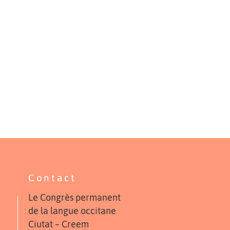
Contact
Le Congrès permanent
de la langue occitane
Ciutat – Creem