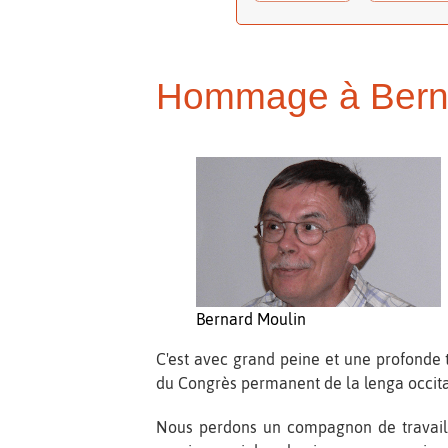
Hommage à Bern
Bernard Moulin
C'est avec grand peine et une profonde 
du Congrès permanent de la lenga occit
Nous perdons un compagnon de travail d