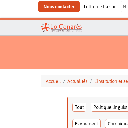
Nous contacter
Lettre de liaison :
Accueil
Actualités
L'institution et
Tout
Politique linguis
Evénement
Chroniqu