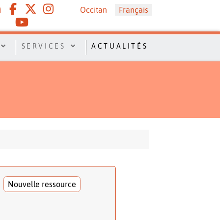
Sélectionnez votre langue
Occitan
Français
SERVICES
ACTUALITÉS
Nouvelle ressource