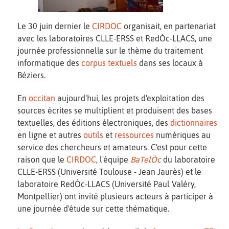
Le 30 juin dernier le
CIRDOC
organisait, en partenariat
avec les laboratoires CLLE-ERSS et RedÒc-LLACS, une
journée professionnelle sur le thème du traitement
informatique des
corpus textuels
dans ses locaux à
Béziers.
En
occitan
aujourd'hui, les projets d'exploitation des
sources écrites se multiplient et produisent des bases
textuelles, des éditions électroniques, des
dictionnaires
en ligne et autres
outils
et
ressources
numériques au
service des chercheurs et amateurs. C'est pour cette
raison que le
CIRDOC
, l'équipe
BaTelÒc
du laboratoire
CLLE-ERSS (Université Toulouse - Jean Jaurès) et le
laboratoire RedÒc-LLACS (Université Paul Valéry,
Montpellier) ont invité plusieurs acteurs à participer à
une journée d'étude sur cette thématique.