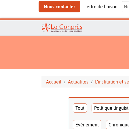
Nous contacter
Lettre de liaison :
Accueil
Actualités
L'institution et
Tout
Politique linguis
Evénement
Chroniqu