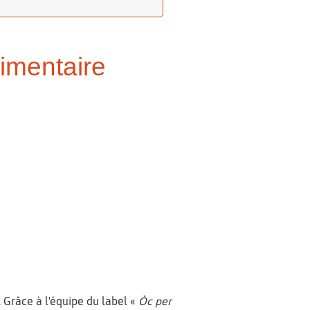
limentaire
 Grâce à l'équipe du label «
Òc per