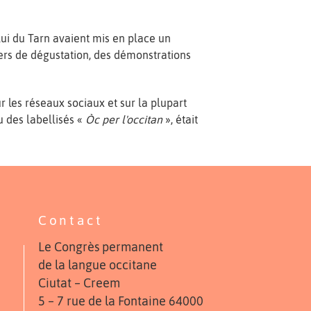
lui du Tarn avaient mis en place un
iers de dégustation, des démonstrations
 les réseaux sociaux et sur la plupart
u des labellisés «
Òc per l'occitan
», était
Contact
Le Congrès permanent
de la langue occitane
Ciutat – Creem
5 – 7 rue de la Fontaine 64000