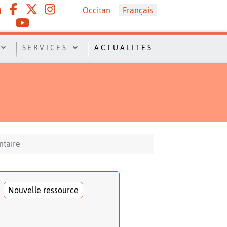
Sélectionnez votre langue
Occitan
Français
SERVICES
ACTUALITÉS
ntaire
Nouvelle ressource