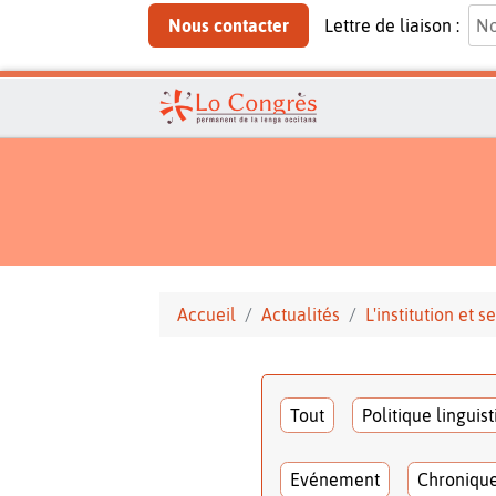
Nous contacter
Lettre de liaison :
Accueil
Actualités
L'institution et
Tout
Politique linguis
Evénement
Chroniqu