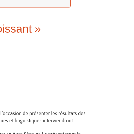
issant »
 l’occasion de présenter les résultats des
es et linguistiques interviendront.