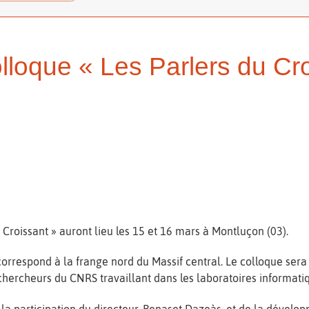
lloque « Les Parlers du Cro
Croissant » auront lieu les 15 et 16 mars à Montluçon (03).
 correspond à la frange nord du Massif central. Le colloque sera
hercheurs du CNRS travaillant dans les laboratoires informatiqu