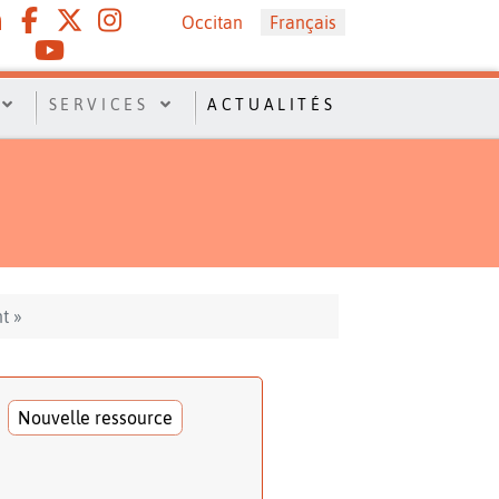
Sélectionnez votre langue
Occitan
Français
SERVICES
ACTUALITÉS
t »
Nouvelle ressource