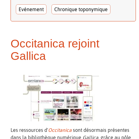
Evénement
Chronique toponymique
Occitanica rejoint
Gallica
Les ressources d'
Occitanica
sont désormais présentes
dans la bibliothèque numérique
Gallica
, grâce au pôle