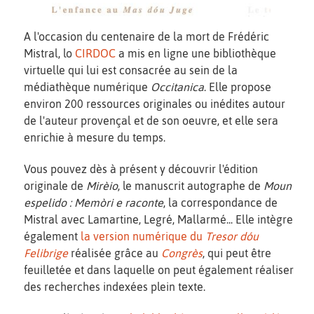
A l'occasion du centenaire de la mort de Frédéric
Mistral, lo
CIRDOC
a mis en ligne une bibliothèque
virtuelle qui lui est consacrée au sein de la
médiathèque numérique
Occitanica
. Elle propose
environ 200 ressources originales ou inédites autour
de l'auteur provençal et de son oeuvre, et elle sera
enrichie à mesure du temps.
Vous pouvez dès à présent y découvrir l'édition
originale de
Mirèio
, le manuscrit autographe de
Moun
espelido : Memòri e raconte
, la correspondance de
Mistral avec Lamartine, Legré, Mallarmé... Elle intègre
également
la version numérique du
Tresor dóu
Felibrige
réalisée grâce au
Congrès
, qui peut être
feuilletée et dans laquelle on peut également réaliser
des recherches indexées plein texte.