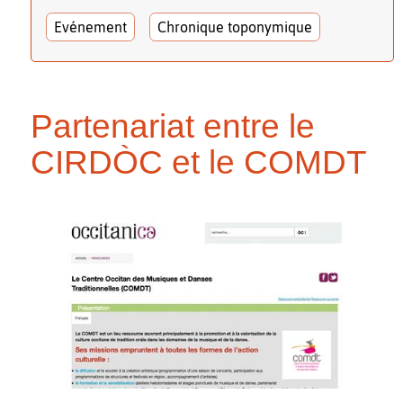
Evénement
Chronique toponymique
Partenariat entre le
CIRDÒC et le COMDT